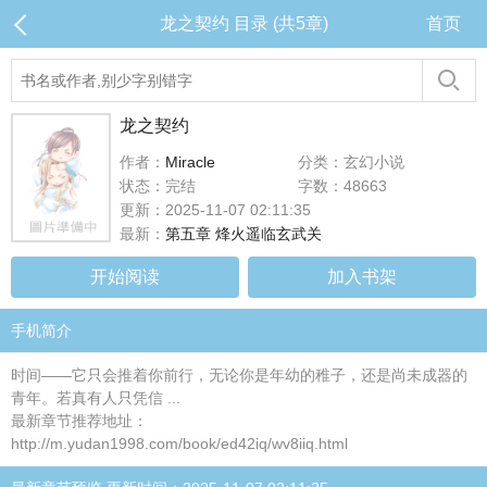
龙之契约 目录 (共5章)
首页
龙之契约
作者：
Miracle
分类：玄幻小说
状态：完结
字数：48663
更新：2025-11-07 02:11:35
最新：
第五章 烽火遥临玄武关
开始阅读
加入书架
手机简介
时间——它只会推着你前行，无论你是年幼的稚子，还是尚未成器的
青年。若真有人只凭信 ...
最新章节推荐地址：
http://m.yudan1998.com/book/ed42iq/wv8iiq.html