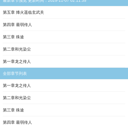
最新章节预览 更新时间：2025-11-07 02:11:35
第五章 烽火遥临玄武关
第四章 最弱传人
第三章 殊途
第二章和光染尘
第一章龙之传人
全部章节列表
第一章龙之传人
第二章和光染尘
第三章 殊途
第四章 最弱传人