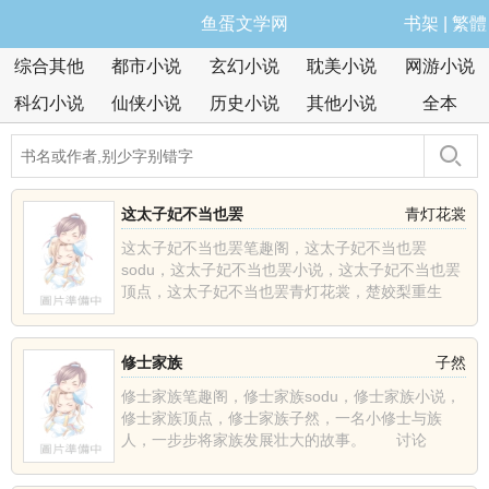
鱼蛋文学网
书架
|
繁體
综合其他
都市小说
玄幻小说
耽美小说
网游小说
科幻小说
仙侠小说
历史小说
其他小说
全本
这太子妃不当也罢
青灯花裳
这太子妃不当也罢笔趣阁，这太子妃不当也罢
sodu，这太子妃不当也罢小说，这太子妃不当也罢
顶点，这太子妃不当也罢青灯花裳，楚姣梨重生
了，上辈子含恨而死......
修士家族
子然
修士家族笔趣阁，修士家族sodu，修士家族小说，
修士家族顶点，修士家族子然，一名小修士与族
人，一步步将家族发展壮大的故事。 讨论
群:1628457......