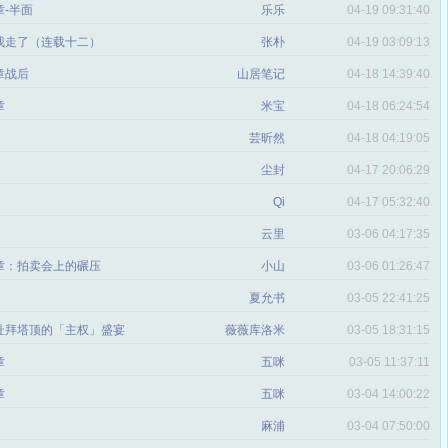
-半面
乐乐
04-19 09:31:40
我走了（连载十二）
张朴
04-19 03:09:13
章战后
山居笔记
04-18 14:39:40
章
米宝
04-18 06:24:54
芸昕然
04-18 04:19:05
尘封
04-17 20:06:29
Qi
04-17 05:32:40
云里
03-06 04:17:35
章：拍卖会上的碾压
小山
03-06 01:26:47
夏允书
03-05 22:41:25
杜拜塔顶的「主权」盛宴
薇薇库洛米
03-05 18:31:15
章
五咪
03-05 11:37:11
章
五咪
03-04 14:00:22
麻浦
03-04 07:50:00