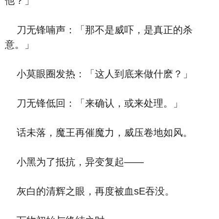
他？」
刀无锋喃声：「那不是威吓，是真正的杀
意。」
小莫眼圈发热：「这人到底来做什麽？」
刀无锋低回：「来确认，或来处理。」
话未落，魔王再催魔力，威压卷地如风。
小黑为了抵抗，异变复起——
灰白的清辉之眼，再度被血sE吞没。