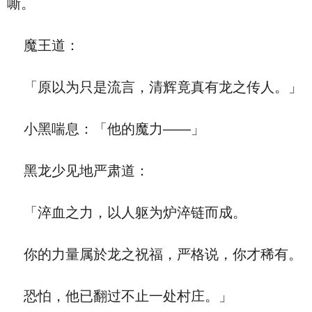
嘶。
魔王道：
「原以为只是流言，清辉竟真有龙之传人。」
小黑喘息：「他的魔力——」
黑龙少见地严肃道：
「淬血之力，以人躯为炉淬链而成。
你的力量属於龙之祝福，严格说，你才稀有。
恐怕，他已翻过不止一处村庄。」