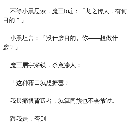
不等小黑思索，魔王b近：「龙之传人，有何
目的？」
小黑坦言：「没什麽目的。你——想做什
麽？」
魔王眉宇深锁，杀意渗人：
「这种藉口就想搪塞？
我最痛恨背叛者，就算同族也不会放过。
跟我走，否则