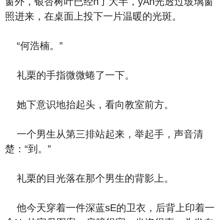
窗外，银杏树叶已经h了大半，yAn光透过玻璃窗
照进来，在桌面上投下一片温暖的光斑。
“何浩楠。”
礼栗的手指微微蜷了一下。
她下意识地抬起头，看向教室前方。
一个男生从第三排站起来，举起手，声音清
楚：“到。”
礼栗的目光落在那个男生的背影上。
他今天穿着一件深蓝sE的卫衣，后背上印着一