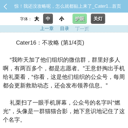
惊！我还没攻略呢，怎么就都贴上来了_Cater16：不攻略
首页
大
中
小
护眼
关灯
字体：
上一章
目录
下一页
Cater16：不攻略 (第1/4页)
“我昨天加了他们组织的微信群，群里好多人
啊，有两百多个，都是志愿者。”王意舒掏出手机
给礼栗看，“你看，这是他们组织的公众号，每周
都会更新救助动态，还会发布领养信息。”
礼栗扫了一眼手机屏幕，公众号的名字叫“燃
光”，头像是一群猫猫合影，她下意识地记住了这
个名字。