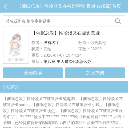
【催眠总攻】性冷淡又在被迫营业 目录 (共8章)
首页
【催眠总攻】性冷淡又在被迫营业
作者：
没有名字
分类：综合其他
状态：完结
字数：22225
更新：2026-07-07 19:44:14
最新：
第八章 主人是X冷淡怎么办
开始阅读
加入书架
手机简介
【催眠总攻】性冷淡又在被迫营业笔趣阁，【催眠总攻】性冷淡又在
被迫营业sodu，【催眠总攻】性冷淡又在被迫营业小说，【催眠总
攻】性冷淡又在被迫营业顶点，【催眠总攻】性冷淡又在被迫营业没
有名字， ??????预收中?????? ??????晚点开始更新?????? 大四上
学期，已经提前保研的杨灿本以为自己的本科生活会在平静中结束，