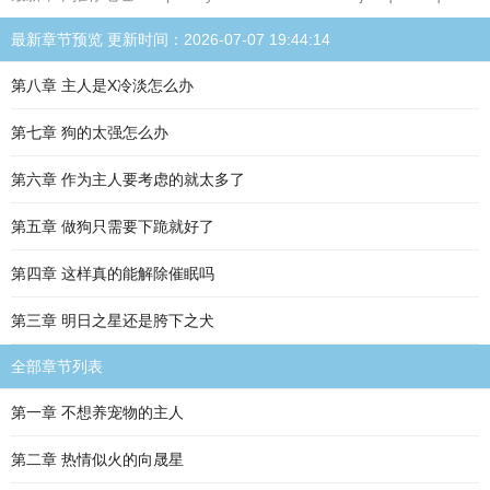
最新章节预览 更新时间：2026-07-07 19:44:14
第八章 主人是X冷淡怎么办
第七章 狗的太强怎么办
第六章 作为主人要考虑的就太多了
第五章 做狗只需要下跪就好了
第四章 这样真的能解除催眠吗
第三章 明日之星还是胯下之犬
全部章节列表
第一章 不想养宠物的主人
第二章 热情似火的向晟星