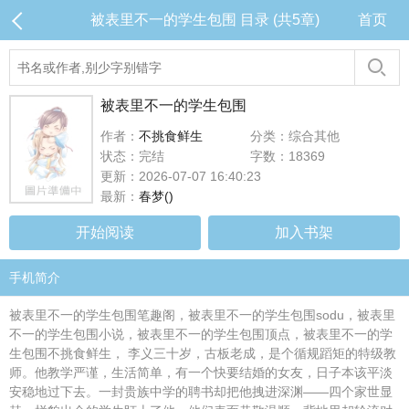
被表里不一的学生包围 目录 (共5章)
首页
被表里不一的学生包围
作者：
不挑食鲜生
分类：综合其他
状态：完结
字数：18369
更新：2026-07-07 16:40:23
最新：
春梦()
开始阅读
加入书架
手机简介
被表里不一的学生包围笔趣阁，被表里不一的学生包围sodu，被表里
不一的学生包围小说，被表里不一的学生包围顶点，被表里不一的学
生包围不挑食鲜生， 李义三十岁，古板老成，是个循规蹈矩的特级教
师。他教学严谨，生活简单，有一个快要结婚的女友，日子本该平淡
安稳地过下去。一封贵族中学的聘书却把他拽进深渊——四个家世显