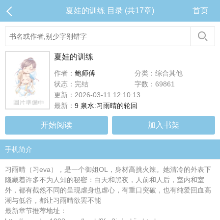
夏娃的训练 目录 (共17章)
首页
夏娃的训练
作者：
鲍师傅
分类：综合其他
状态：完结
字数：69861
更新：2026-03-11 12:10:13
最新：
9 泉水:习雨晴的轮回
开始阅读
加入书架
手机简介
习雨晴（习eva），是一个御姐OL，身材高挑火辣。她清冷的外表下
隐藏着许多不为人知的秘密：白天和黑夜，人前和人后，室内和室
外，都有截然不同的呈现虐身也虐心，有重口突破，也有纯爱回血高
潮与低谷，都让习雨晴欲罢不能
最新章节推荐地址：