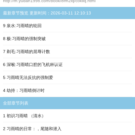
http://m.yudan1998.com/book/8fm2iq/cokiiq.html
最新章节预览 更新时间：2026-03-11 12:10:13
9 泉水:习雨晴的轮回
8 极:习雨晴的强制突破
7 剃毛:习雨晴的屈辱计数
6 深喉:习雨晴口腔的飞机杯认证
5 习雨晴无法反抗的强制爱
4 劫持：习雨晴倒计时
全部章节列表
1 初识习雨晴 （清水）
2 习雨晴的日常：，尾随和潜入