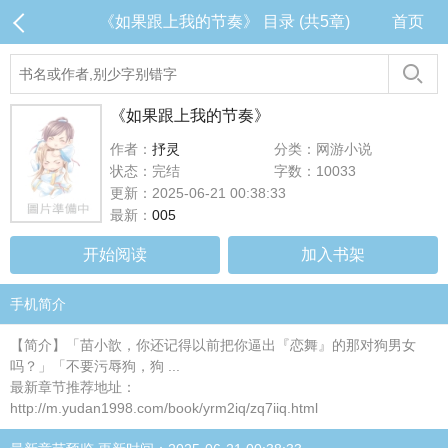
《如果跟上我的节奏》 目录 (共5章)
首页
《如果跟上我的节奏》
作者：
抒灵
分类：网游小说
状态：完结
字数：10033
更新：2025-06-21 00:38:33
最新：
005
开始阅读
加入书架
手机简介
【简介】「苗小歆，你还记得以前把你逼出『恋舞』的那对狗男女
吗？」「不要污辱狗，狗 ...
最新章节推荐地址：
http://m.yudan1998.com/book/yrm2iq/zq7iiq.html