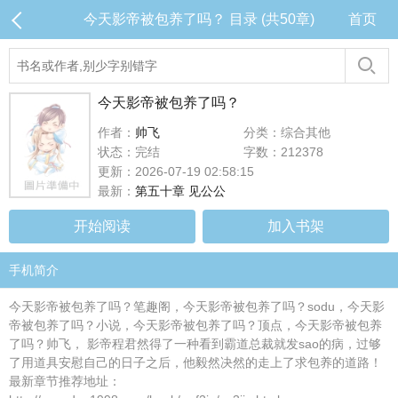
今天影帝被包养了吗？ 目录 (共50章)
首页
今天影帝被包养了吗？
作者：
帅飞
分类：综合其他
状态：完结
字数：212378
更新：2026-07-19 02:58:15
最新：
第五十章 见公公
开始阅读
加入书架
手机简介
今天影帝被包养了吗？笔趣阁，今天影帝被包养了吗？sodu，今天影
帝被包养了吗？小说，今天影帝被包养了吗？顶点，今天影帝被包养
了吗？帅飞， 影帝程君然得了一种看到霸道总裁就发sao的病，过够
了用道具安慰自己的日子之后，他毅然决然的走上了求包养的道路！
最新章节推荐地址：