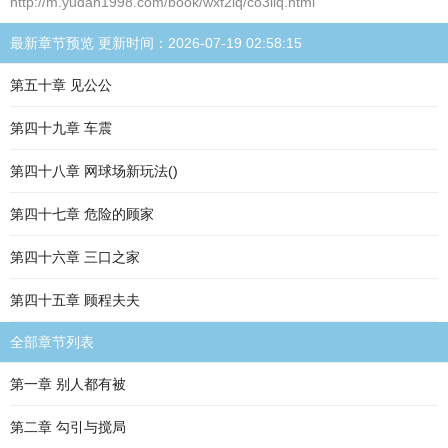
http://m.yudan1998.com/book/wxf2iq/co3iiq.html
最新章节预览 更新时间：2026-07-19 02:58:15
第五十章 见公公
第四十九章 车震
第四十八章 网球场新玩法()
第四十七章 危险的顾家
第四十六章 三口之家
第四十五章 顾程夫夫
全部章节列表
第一章 别人都有被
第二章 勾引与搅局