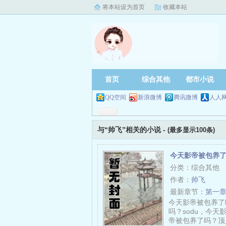
将本站设为首页
收藏本站
首页
综合其他
都市小说
QQ空间
新浪微博
腾讯微博
人人
与“帅飞”相关的小说 -
(最多显示100条)
今天影帝被包养
分类：综合其他
作者：
帅飞
最新章节：
第一章
今天影帝被包养了
吗？sodu，今
帝被包养了吗？顶