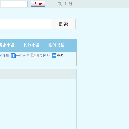
：
用户注册
历史小说
其他小说
临时书架
的搜狐
一键分享
复制网址
更多