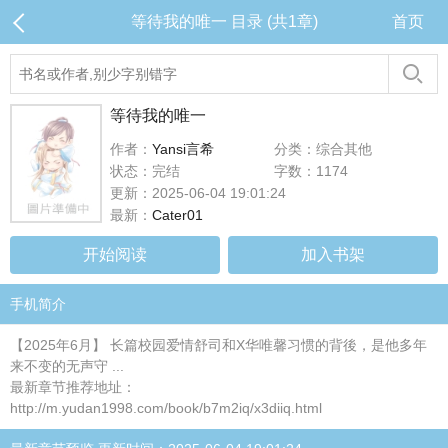
等待我的唯一 目录 (共1章)
首页
等待我的唯一
作者：
Yansi言希
分类：综合其他
状态：完结
字数：1174
更新：2025-06-04 19:01:24
最新：
Cater01
开始阅读
加入书架
手机简介
【2025年6月】 长篇校园爱情舒司和X华唯馨习惯的背後，是他多年
来不变的无声守 ...
最新章节推荐地址：
http://m.yudan1998.com/book/b7m2iq/x3diiq.html