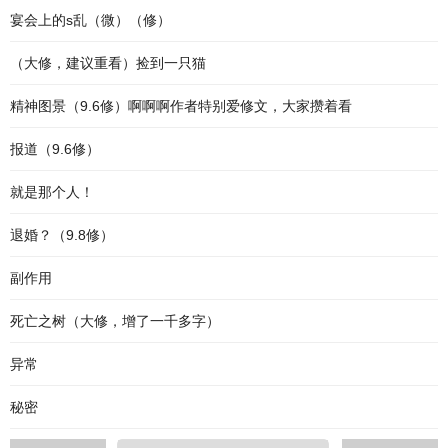
宴会上的s乱（微）（修）
（大修，建议重看）捡到一只猫
精神图景（9.6修）啊啊啊作者特别爱修文，大家攒着看
报道（9.6修）
就是那个人！
退婚？（9.8修）
副作用
死亡之树（大修，增了一千多字）
异常
秘密