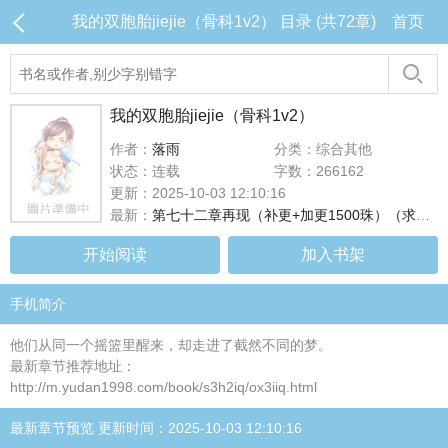
我的双胞胎jiejie（骨科1v2） 目录 (共72章)
首页
我的双胞胎jiejie（骨科1v2）
作者：
落雨
分类：综合其他
状态：连载
字数：266162
更新：2025-10-03 12:10:16
最新：
第七十二章再现（补更+加更1500珠）（求猪猪）
开始阅读
加入书架
手机简介
他们从同一个摇篮里醒来，却走进了截然不同的梦。
最新章节推荐地址：
http://m.yudan1998.com/book/s3h2iq/ox3iiq.html
最新章节预览 更新时间：2025-10-03 12:10:16