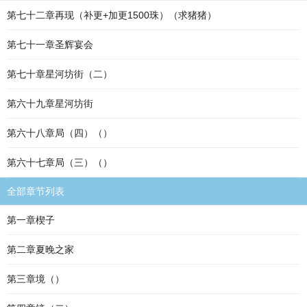
第七十二章再现（补更+加更1500珠）（求猪猪）
第七十一章圣辉宴会
第七十章星河坊街（二）
第六十九章星河坊街
第六十八章局（四）（）
第六十七章局（三）（）
全部章节列表
第一章楔子
第二章夏晚之家
第三章境（）