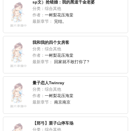
sp文）抢错婚：我的黑道千金老婆
分类：综合其他
作者：
一树梨花压海棠
最新章节：
完结。
我和我的四个女房客
分类：综合其他
作者：
一树梨花压海棠
最新章节：
回家就不敢打你了?
量子恋人Twinray
分类：综合其他
作者：
一树梨花压海棠
最新章节：
南京南京
【郑弓】栗子山停车场
分类：综合其他