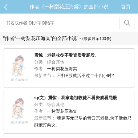
作者《一树梨花压海棠》的全部小说
首页
“作者“一树梨花压海棠”的全部小说” -
(最多显示100条)
震惊！老祖收徒不看资质看屁股。
分类：综合其他
作者：
一树梨花压海棠
最新章节：
不打P股就活不过二十四小时?
sp文）震惊：我家老祖收徒不看资质看屁股
分类：综合其他
作者：
一树梨花压海棠
最新章节：
魂穿寿元已尽的青云宗老祖,为了活命只
能鞭打两女。