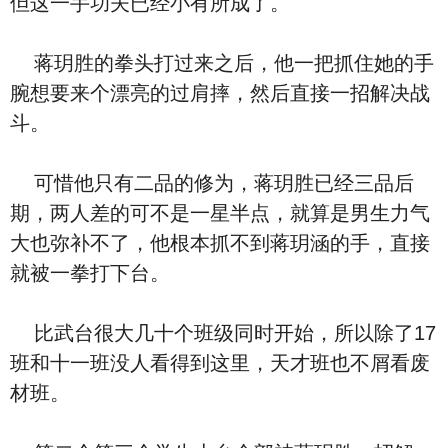
但这一手功夫已经小有所成了。
蒋玥胜的拳头打过来之后，他一把抓住她的手
腕想要来个漂亮的过肩摔，然后直接一招解决战
斗。
可惜他只有二品的修为，蒋玥胜已经三品后
期，两人差的可不是一星半点，就算是男生力气
大也弥补不了，他根本抓不到蒋玥涵的手，直接
就被一拳打下台。
比武台很大几十个班级同时开始，所以除了17
班和十一班没人看得到这里，天才班也不屑看废
材班。