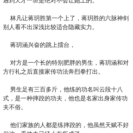
遇到天才一班是绝对不会让她上的。
林凡让蒋玥胜第一个上了，蒋玥胜的六脉神剑
别人看不出深浅比较适合隐藏实力。
蒋玥涵兴奋的跳上擂台，
对方是一个长的特别肥胖的男生，蒋玥涵和对
方行礼之后直接家传功法奔烈拳打出。
男生足有三百多斤，他练的功名叫云段十八
式，是一种摔跤的功夫，他也是名家出身家传功
夫不俗。
他们家族的人都是练摔跤的，他虽然天赋不好