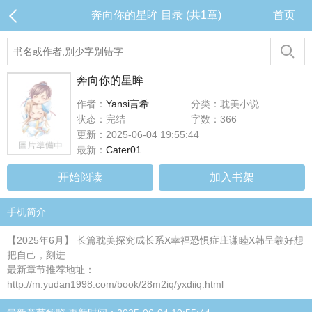
奔向你的星眸 目录 (共1章)
首页
奔向你的星眸
作者：
Yansi言希
分类：耽美小说
状态：完结
字数：366
更新：2025-06-04 19:55:44
最新：
Cater01
开始阅读
加入书架
手机简介
【2025年6月】 长篇耽美探究成长系X幸福恐惧症庄谦睦X韩呈羲好想
把自己，刻进 ...
最新章节推荐地址：
http://m.yudan1998.com/book/28m2iq/yxdiiq.html