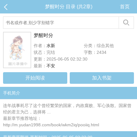
梦醒时分 目录 (共2章)
首页
梦醒时分
作者：
水新
分类：综合其他
状态：完结
字数：2434
更新：2025-06-05 02:32:30
最新：
不安
开始阅读
加入书架
手机简介
连年战事耗尽了这个曾经繁荣的国家，内政腐败、军心涣散。国家曾
经的君主为己，选择将 ...
最新章节推荐地址：
http://m.yudan1998.com/book/wkm2iq/pooiiq.html