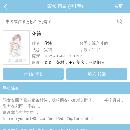
茶箍 目录 (共1章)
首页
茶箍
作者：
化浅
分类：综合其他
状态：完结
字数：1191
更新：2025-06-04 17:00:04
最新：
００。茶村，不迎新客，不送旧人。
开始阅读
加入书架
手机简介
陪女友回了趟老家茶村後，我的朋友小麦就失踪了。 半个月後，
警方在郊区一座破 ...
最新章节推荐地址：
http://m.yudan1998.com/book/vdm2iq/1oriiq.html