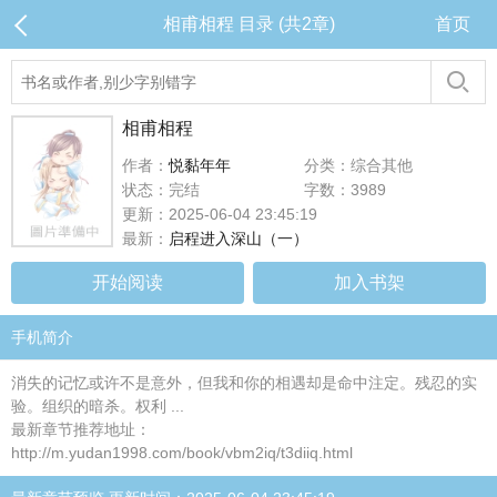
相甫相程 目录 (共2章)
首页
相甫相程
作者：
悦黏年年
分类：综合其他
状态：完结
字数：3989
更新：2025-06-04 23:45:19
最新：
启程进入深山（一）
开始阅读
加入书架
手机简介
消失的记忆或许不是意外，但我和你的相遇却是命中注定。残忍的实
验。组织的暗杀。权利 ...
最新章节推荐地址：
http://m.yudan1998.com/book/vbm2iq/t3diiq.html