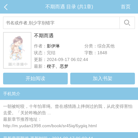
不期而遇 目录 (共1章)
首页
不期而遇
作者：
影伊琳
分类：综合其他
状态：完结
字数：1848
更新：2024-09-17 06:02:44
最新：
楔子、恶梦
开始阅读
加入书架
手机简介
一朝被蛇咬，十年怕草绳。曾在感情路上摔倒过的我，从此变得害怕
去爱。「关於昨晚的告 ...
最新章节推荐地址：
http://m.yudan1998.com/book/sr45iq/6ygiiq.html