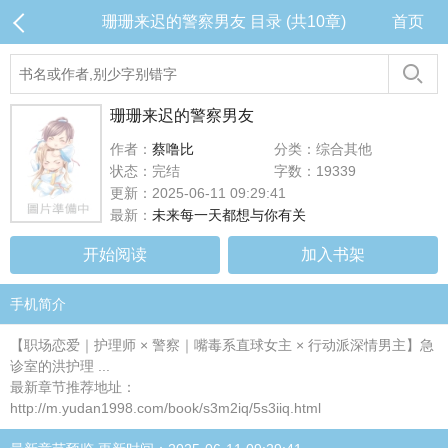
珊珊来迟的警察男友 目录 (共10章)
首页
珊珊来迟的警察男友
作者：
蔡噜比
分类：综合其他
状态：完结
字数：19339
更新：2025-06-11 09:29:41
最新：
未来每一天都想与你有关
开始阅读
加入书架
手机简介
【职场恋爱｜护理师 × 警察｜嘴毒系直球女主 × 行动派深情男主】急
诊室的洪护理 ...
最新章节推荐地址：
http://m.yudan1998.com/book/s3m2iq/5s3iiq.html