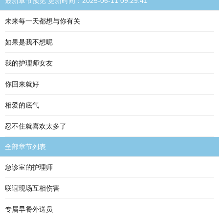
最新章节预览 更新时间：2025-06-11 09:29:41
未来每一天都想与你有关
如果是我不想呢
我的护理师女友
你回来就好
相爱的底气
忍不住就喜欢太多了
全部章节列表
急诊室的护理师
联谊现场互相伤害
专属早餐外送员