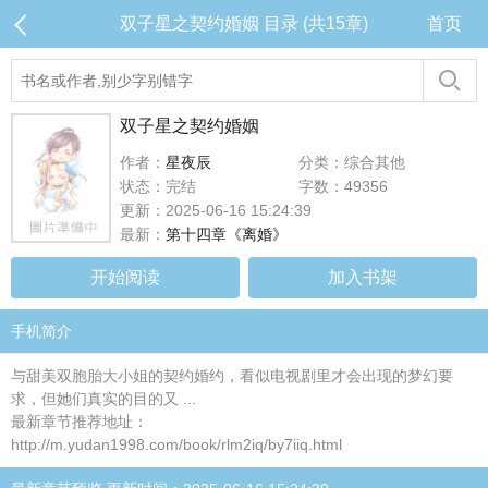
双子星之契约婚姻 目录 (共15章)
首页
双子星之契约婚姻
作者：
星夜辰
分类：综合其他
状态：完结
字数：49356
更新：2025-06-16 15:24:39
最新：
第十四章《离婚》
开始阅读
加入书架
手机简介
与甜美双胞胎大小姐的契约婚约，看似电视剧里才会出现的梦幻要
求，但她们真实的目的又 ...
最新章节推荐地址：
http://m.yudan1998.com/book/rlm2iq/by7iiq.html