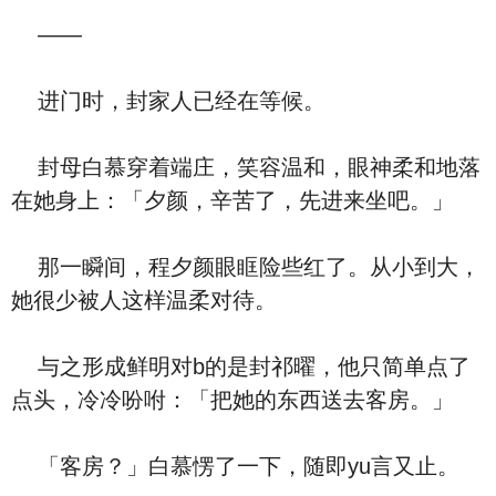
——
进门时，封家人已经在等候。
封母白慕穿着端庄，笑容温和，眼神柔和地落
在她身上：「夕颜，辛苦了，先进来坐吧。」
那一瞬间，程夕颜眼眶险些红了。从小到大，
她很少被人这样温柔对待。
与之形成鲜明对b的是封祁曜，他只简单点了
点头，冷冷吩咐：「把她的东西送去客房。」
「客房？」白慕愣了一下，随即yu言又止。