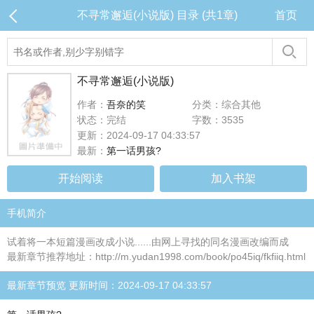
不寻常邂逅(小说版) 目录 (共1章)
首页
不寻常邂逅(小说版)
作者：
吾奈的笑
分类：综合其他
状态：完结
字数：3535
更新：2024-09-17 04:33:57
最新：
第一话男孩?
开始阅读
加入书架
手机简介
试着将一本短篇漫画改成小说......由网上寻找的同名漫画改编而成
最新章节推荐地址：http://m.yudan1998.com/book/po45iq/fkfiiq.html
最新章节预览 更新时间：2024-09-17 04:33:57