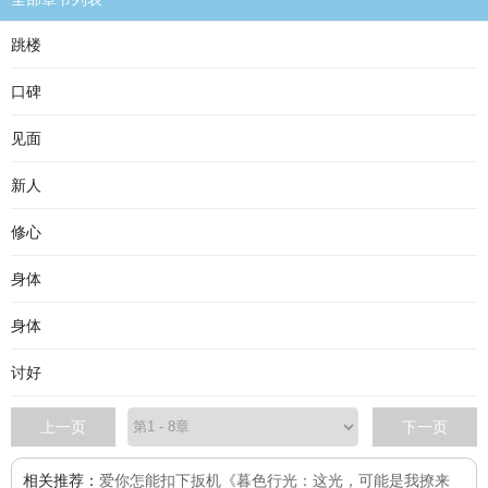
跳楼
口碑
见面
新人
修心
身体
身体
讨好
上一页
下一页
相关推荐：
爱你怎能扣下扳机
《暮色行光：这光，可能是我撩来