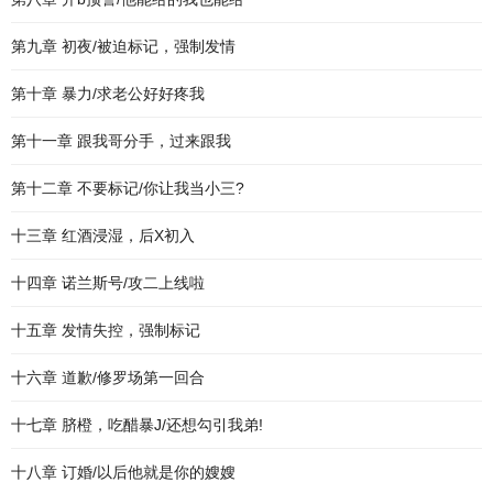
第九章 初夜/被迫标记，强制发情
第十章 暴力/求老公好好疼我
第十一章 跟我哥分手，过来跟我
第十二章 不要标记/你让我当小三?
十三章 红酒浸湿，后X初入
十四章 诺兰斯号/攻二上线啦
十五章 发情失控，强制标记
十六章 道歉/修罗场第一回合
十七章 脐橙，吃醋暴J/还想勾引我弟!
十八章 订婚/以后他就是你的嫂嫂