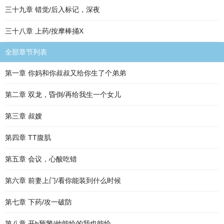
三十九章 错觉/后入标记，深夜
三十八章 上药/按摩棒捅X
全部章节列表
第一章 你妈和你叔叔又给你生了个弟弟
第二章 双龙，昏倒/再给我生一个女儿
第三章 叔嫂
第四章 TT腹肌
第五章 会议，心酸吃错
第六章 前妻上门/看你能装到什么时候
第七章 下药/攻一破防
第八章 开b预警/他能给的我也能给