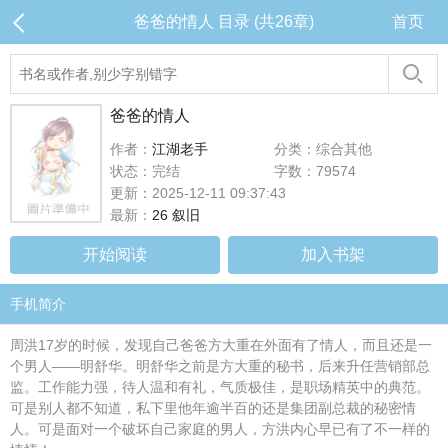
爸爸的情人 目录 (共26章)
首页
爸爸的情人
作者：
江湖老手
分类：综合其他
状态：完结
字数：79574
更新：2025-12-11 09:37:43
最新：
26 叙旧
开始阅读
加入书架
手机简介
周洪17岁的时候，发现自己爸爸方大重在外面有了情人，而且还是一
个男人——明舒华。明舒华之前是方大重的秘书，后来升任营销部总
监。工作能力强，待人温和有礼，气质极佳，是职场精英中的典范。
可是别人都不知道，私下里他年逾半百的还是集团副总裁的秘密情
人。可是面对一个破坏自己家庭的男人，方洪内心早已有了不一样的