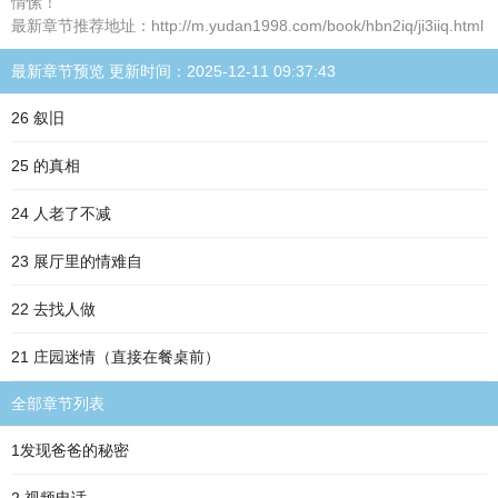
情愫！
最新章节推荐地址：http://m.yudan1998.com/book/hbn2iq/ji3iiq.html
最新章节预览 更新时间：2025-12-11 09:37:43
26 叙旧
25 的真相
24 人老了不减
23 展厅里的情难自
22 去找人做
21 庄园迷情（直接在餐桌前）
全部章节列表
1发现爸爸的秘密