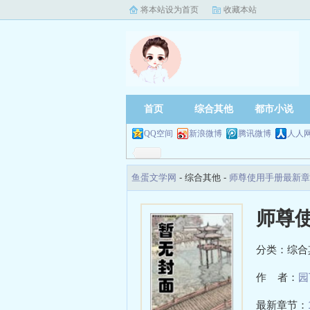
将本站设为首页
收藏本站
首页
综合其他
都市小说
QQ空间
新浪微博
腾讯微博
人人
鱼蛋文学网
- 综合其他 -
师尊使用手册最新章
师尊
分类：综合
作 者：
园
最新章节：