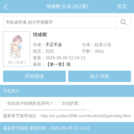
情难断 目录 (共2章)
首页
情难断
作者：
不正不反
分类：耽美小说
状态：完结
字数：3541
更新：2025-06-09 22:24:21
最新：
【第一章】雨
开始阅读
加入书架
手机简介
「你知道洋桔梗的花语吗？」「永恒的爱。」
———————————————————— ...
最新章节推荐地址：http://m.yudan1998.com/book/eit2iq/wvdiiq.html
最新章节预览 更新时间：2025-06-09 22:24:21