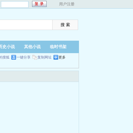
：
用户注册
历史小说
其他小说
临时书架
的搜狐
一键分享
复制网址
更多