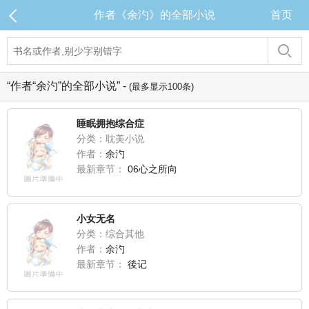
作者《余汋》的全部小说
首页
“作者“余汋”的全部小说” -
(最多显示100条)
睡眠拥抱综合症
分类：耽美小说
作者：
余汋
最新章节：
06心之所向
小女无名
分类：综合其他
作者：
余汋
最新章节：
後记