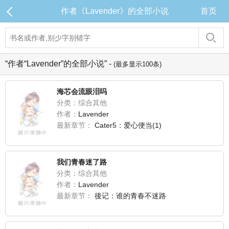
作者《Lavender》的全部小说
首页
“作者“Lavender”的全部小说” -
(最多显示100条)
海芯会流眼泪吗
分类：综合其他
作者：
Lavender
最新章节：
Cater5：爱心便当(1)
我们青春迷了路
分类：综合其他
作者：
Lavender
最新章节：
後记：谁的青春不迷路