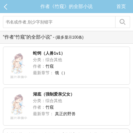
作者《竹窥》的全部小说
首页
“作者“竹窥”的全部小说” -
(最多显示100条)
蛇饲（人兽1v1）
分类：综合其他
作者：
竹窥
最新章节：
饿（）
湖底（强制爱亲父女）
分类：综合其他
作者：
竹窥
最新章节：
真正的野兽