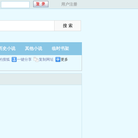
：
用户注册
历史小说
其他小说
临时书架
的搜狐
一键分享
复制网址
更多