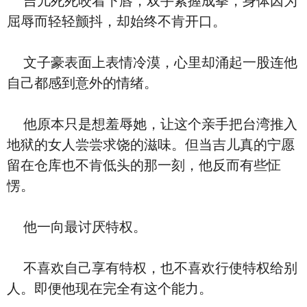
吉儿死死咬着下唇，双手紧握成拳，身体因为
屈辱而轻轻颤抖，却始终不肯开口。
文子豪表面上表情冷漠，心里却涌起一股连他
自己都感到意外的情绪。
他原本只是想羞辱她，让这个亲手把台湾推入
地狱的女人尝尝求饶的滋味。但当吉儿真的宁愿
留在仓库也不肯低头的那一刻，他反而有些怔
愣。
他一向最讨厌特权。
不喜欢自己享有特权，也不喜欢行使特权给别
人。即便他现在完全有这个能力。