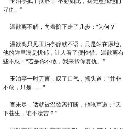
玉泊亭抿了抿唇：“不必如此，我无意找他们
寻仇。”
温欲离不解，向着阶下走了几步：“为何？”
温欲离只见玉泊亭静默不语，只是站在原地。
他的眸里满是忧郁，让人看了便怜惜。温欲离有
些不忍：“若是你不敢，我来帮你复仇。”
玉泊亭一时无言，叹了口气，摇头道：“并非
不敢，只是……”
言未尽，话就被温欲离打断，他呛声道：“天
下苍生，谁不凄苦？”