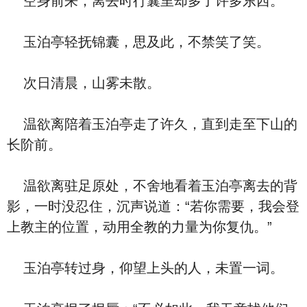
空身前来，离去时行囊里却多了许多东西。
玉泊亭轻抚锦囊，思及此，不禁笑了笑。
次日清晨，山雾未散。
温欲离陪着玉泊亭走了许久，直到走至下山的
长阶前。
温欲离驻足原处，不舍地看着玉泊亭离去的背
影，一时没忍住，沉声说道：“若你需要，我会登
上教主的位置，动用全教的力量为你复仇。”
玉泊亭转过身，仰望上头的人，未置一词。