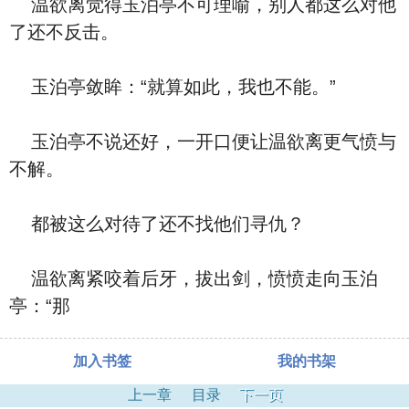
温欲离觉得玉泊亭不可理喻，别人都这么对他
了还不反击。
玉泊亭敛眸：“就算如此，我也不能。”
玉泊亭不说还好，一开口便让温欲离更气愤与
不解。
都被这么对待了还不找他们寻仇？
温欲离紧咬着后牙，拔出剑，愤愤走向玉泊
亭：“那
加入书签
我的书架
上一章
目录
下一页