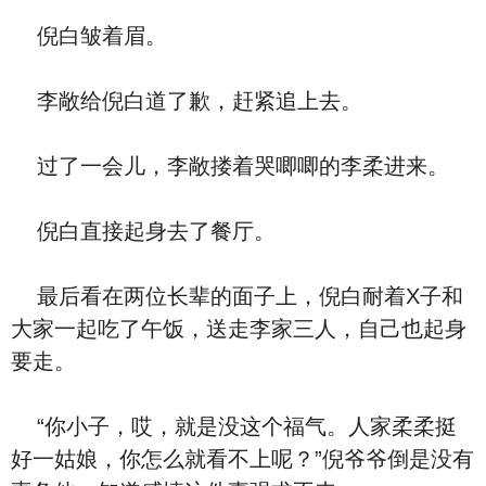
倪白皱着眉。
李敞给倪白道了歉，赶紧追上去。
过了一会儿，李敞搂着哭唧唧的李柔进来。
倪白直接起身去了餐厅。
最后看在两位长辈的面子上，倪白耐着X子和
大家一起吃了午饭，送走李家三人，自己也起身
要走。
“你小子，哎，就是没这个福气。人家柔柔挺
好一姑娘，你怎么就看不上呢？”倪爷爷倒是没有