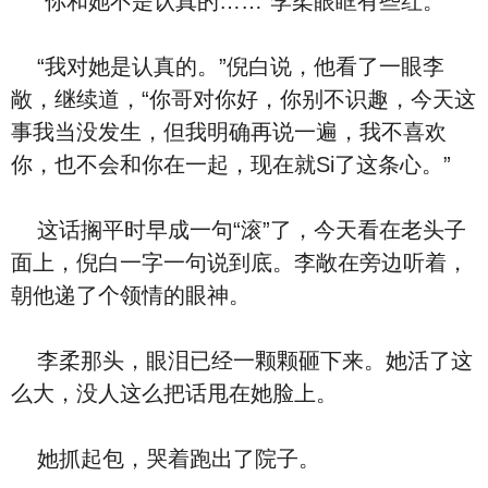
“你和她不是认真的……”李柔眼眶有些红。
“我对她是认真的。”倪白说，他看了一眼李
敞，继续道，“你哥对你好，你别不识趣，今天这
事我当没发生，但我明确再说一遍，我不喜欢
你，也不会和你在一起，现在就Si了这条心。”
这话搁平时早成一句“滚”了，今天看在老头子
面上，倪白一字一句说到底。李敞在旁边听着，
朝他递了个领情的眼神。
李柔那头，眼泪已经一颗颗砸下来。她活了这
么大，没人这么把话甩在她脸上。
她抓起包，哭着跑出了院子。