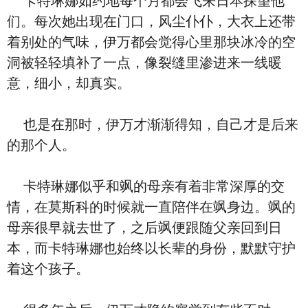
卡特琳娜如约地每个月都会飞来日本探望他
们。每次她出现在门口，风尘仆仆，大衣上还带
着别处的气味，伊万都会觉得心里那块冰冷的空
洞被轻轻填补了一点，像裂缝里渗进来一线暖
意，细小，却真实。
也是在那时，伊万才渐渐得知，自己才是后来
的那个人。
卡特琳娜似乎和飒的母亲有着非常深厚的交
情，在莫斯科的时候就一直陪伴在飒身边。飒的
母亲很早就去世了，之后飒便跟随父亲回到日
本，而卡特琳娜也始终以长辈的身份，默默守护
着这个孩子。