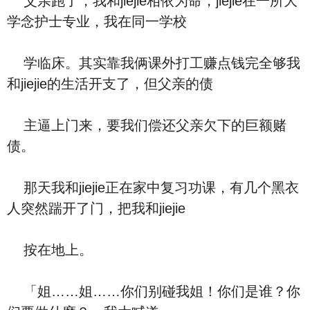
父亲跑了，我和jiejie相依为命，jiejie在一所大
学念护士专业，我在同一学校
学临床。其实靠我俩课外打工赚点钱完全够我
和jiejie的生活开支了，但父亲的债
主逼上门来，要我们偿还父亲欠下的巨额赌
债。
那天我和jiejie正在家中复习功课，有几个黑衣
人突然踹开了门，把我和jiejie
按在地上。
「姐……姐……你们别碰我姐！你们是谁？你