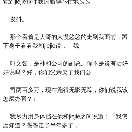
觉到jiejie拉住我的胳膊不住地瑟瑟
发抖。
那个看着是大哥的人慢悠悠的走到我面前，蹲
下身子看看我和jiejie说：「我
叫文强，是神和公司的副总。你不是说有话好
好说吗？好，你们父亲欠了我们公
司两百多万，现在跑得无影无踪，你们说我该
怎麽办啊？」
我尽力用身体挡在他和jiejie之间说道：「我怎
麽知道？爸爸走了半年多了，