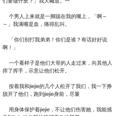
们要做什麽？」我大喊道。一
个男人上来就是一脚踹在我的嘴上，「啊～
～」我满嘴是血，痛得乱叫。
「你们别打我弟弟！你们是谁？有话好好说
啊！」
一个看样子是他们大哥的人走过来，向其他人
挥了挥手，示意让他们松开。
按着我和jiejie的几个人松开了我们，我一下挣
脱开了他们，跑到jiejie身前，尽量
用身体保护着jiejie，不让他们伤害她，我能感