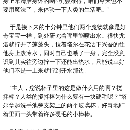
身上来清洁身体的哟~机会难得，咱们今天也不
要用魔法了，来体验一下人类的生活吧。”
于是接下来的十分钟里他们两个魔物就像是好
奇宝宝一样，到处研究着哪里能喷出水。很快尤
洛就拧开了莲蓬头，拉着塔尔在花洒下兴奋的往
他身上泼冷水，同时自己也溅了一身，完全没意
识到其实往旁边拧一下还能出热水，只能说幸好
他们不是一上来就拧到开水那边。
“主人，您说杯子里的这是做什么用的啊？搅
拌棒？人类的搅拌棒为什么要有一块硬毛呢？”塔
尔拿起洗手池旁支架上的两个玻璃杯，好奇地盯
着里面一头带着许多硬毛的小棒棒。