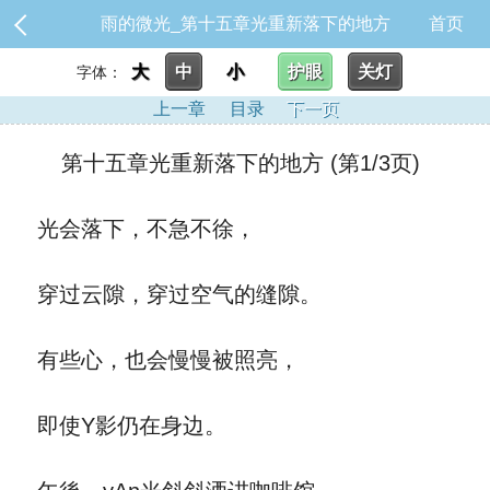
雨的微光_第十五章光重新落下的地方
首页
大
中
小
护眼
关灯
字体：
上一章
目录
下一页
第十五章光重新落下的地方 (第1/3页)
光会落下，不急不徐，
穿过云隙，穿过空气的缝隙。
有些心，也会慢慢被照亮，
即使Y影仍在身边。