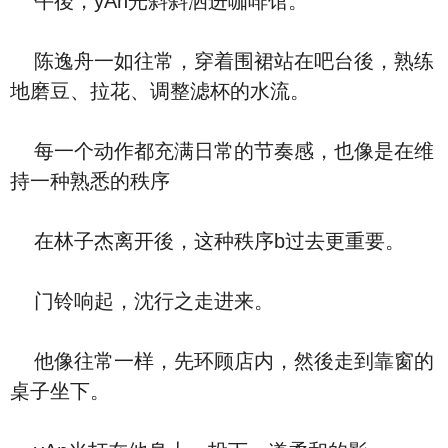
午後，yAn光斜斜洒进咖啡馆。
陈逸舟一如往常，穿着围裙站在吧台後，熟练
地磨豆、拉花、调整滤杯的水流。
每一个动作都充满日常的节奏感，也像是在维
持一种熟悉的秩序
在林子杰离开後，这种秩序b过去更重要。
门铃响起，沈行之走进来。
他像往常一样，先环顾店内，然後走到靠窗的
桌子坐下。