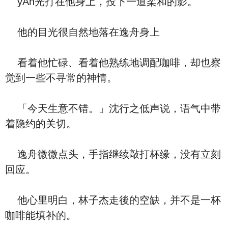
yAn光打在他身上，投下一道柔和的影。
他的目光很自然地落在逸舟身上
看着他忙碌、看着他熟练地调配咖啡，却也察
觉到一些不寻常的神情。
「今天生意不错。」沈行之低声说，语气中带
着隐约的关切。
逸舟微微点头，手指继续敲打杯缘，没有立刻
回应。
他心里明白，林子杰走後的空缺，并不是一杯
咖啡能填补的。