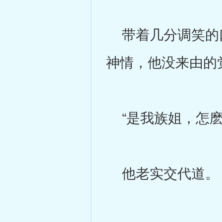
带着几分调笑的口
神情，他没来由的
“是我族姐，怎麽
他老实交代道。