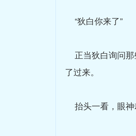
“狄白你来了”
正当狄白询问那些
了过来。
抬头一看，眼神却