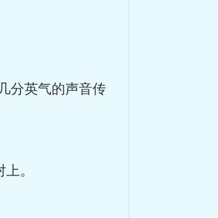
几分英气的声音传
对上。