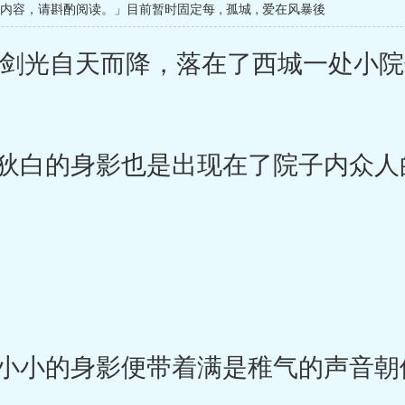
级内容，请斟酌阅读。」目前暂时固定每
,
孤城
,
爱在风暴後
剑光自天而降，落在了西城一处小院
白的身影也是出现在了院子内众人
小的身影便带着满是稚气的声音朝