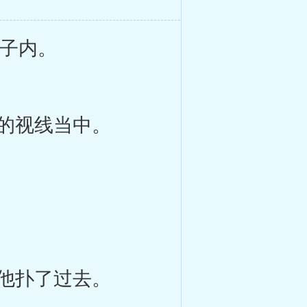
子内。
的视线当中。
他扑了过去。