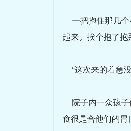
一把抱住那几个小
起来。挨个抱了抱
“这次来的着急没
院子内一众孩子们
食很是合他们的胃