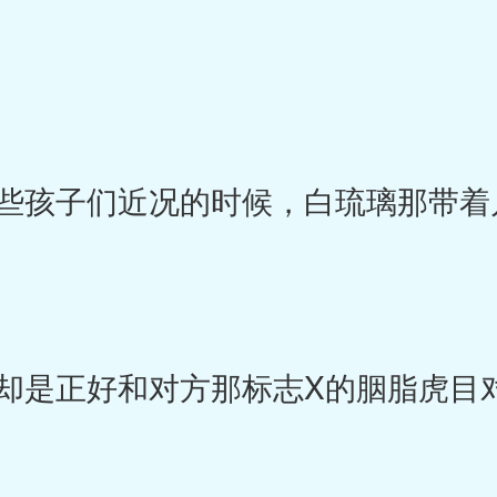
孩子们近况的时候，白琉璃那带着
是正好和对方那标志X的胭脂虎目