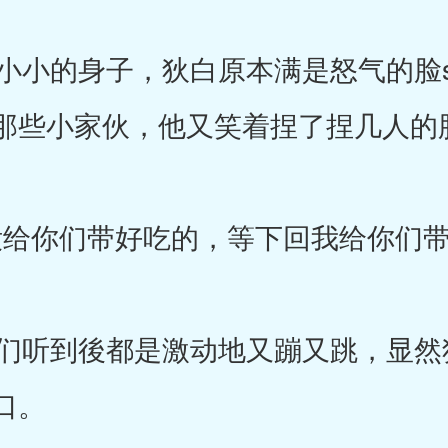
小的身子，狄白原本满是怒气的脸s
那些小家伙，他又笑着捏了捏几人的
给你们带好吃的，等下回我给你们带
听到後都是激动地又蹦又跳，显然
口。