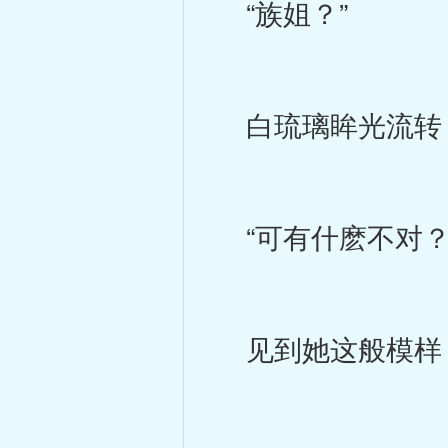
“族姐？”
白琉璃眸光流转
“可有什麽不对？
见到她这般模样