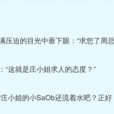
压迫的目光中垂下眼：“求您了周总
“这就是庄小姐求人的态度？”
庄小姐的小SaOb还流着水吧？正好