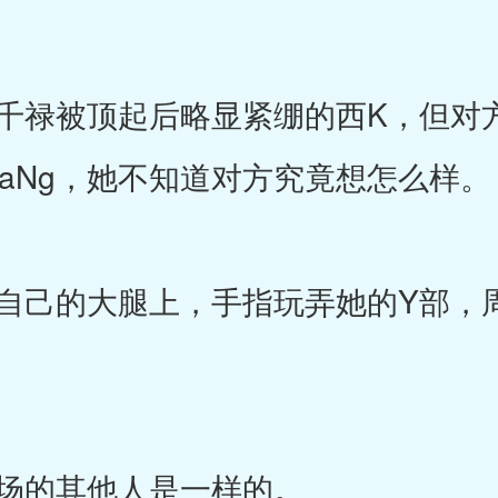
禄被顶起后略显紧绷的西K，但对
UwaNg，她不知道对方究竟想怎么样。
己的大腿上，手指玩弄她的Y部，
。
场的其他人是一样的。