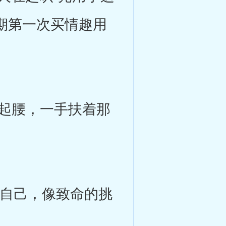
期第一次买情趣用
挺起腰，一手扶着那
住自己，像致命的挑