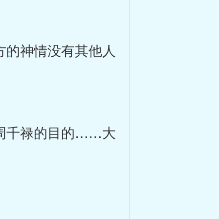
方的神情没有其他人
周千禄的目的……大