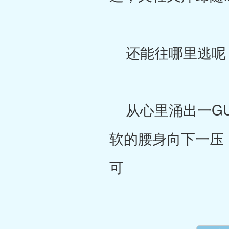
还能往哪里逃呢
从心里涌出一GU
软的腰身向下一压
可