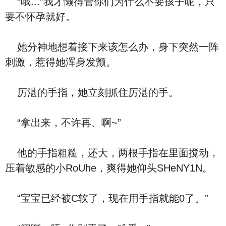
“哦...”我才懒得管你们为什么不要孩子呢，只
要不怀孕就好。
她分神地想着接下来该怎么办，身下突然一阵
刺激，惹得她浑身发颤。
厉湛的手指，她立刻抓住厉湛的手。
“拿出来，不许再、啊~”
他的手指粗糙，还大，两根手指在里面搅动，
压着敏感的小RoUhe，爽得她仰头SHeNY1N。
“宝宝已经被C软了，现在用手指就能0了。”