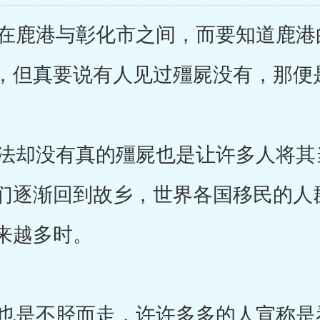
鹿港与彰化市之间，而要知道鹿港的
，但真要说有人见过殭屍没有，那便
却没有真的殭屍也是让许多人将其
们逐渐回到故乡，世界各国移民的人
来越多时。
是不胫而走，许许多多的人宣称是