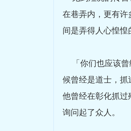
在巷弄内，更有许
间是弄得人心惶惶
「你们也应该曾经
候曾经是道士，抓
他曾经在彰化抓过
询问起了众人。