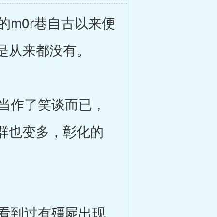
m0r巷自古以来便
是从来都没有。
当作了笑谈而已，
群也变多，彰化的
看到过有殭屍出现