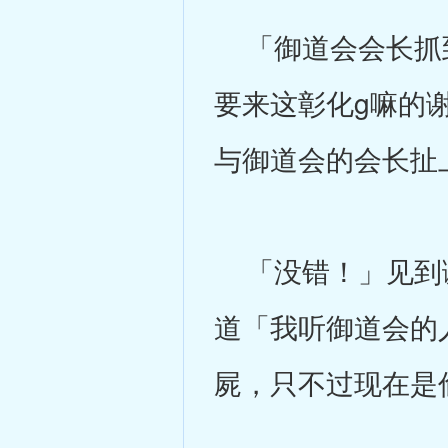
「御道会会长抓到
要来这彰化g嘛的
与御道会的会长扯
「没错！」见到谢
道「我听御道会的
屍，只不过现在是