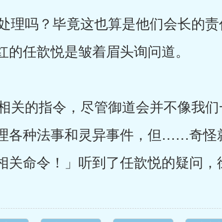
理吗？毕竟这也算是他们会长的责
红的任歆悦是皱着眉头询问道。
关的指令，尽管御道会并不像我们
理各种法事和灵异事件，但……奇怪
相关命令！」听到了任歆悦的疑问，