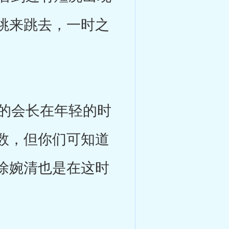
跳来跳去，一时之
的会长在年轻的时
数，但你们可知道
徐婉清也是在这时