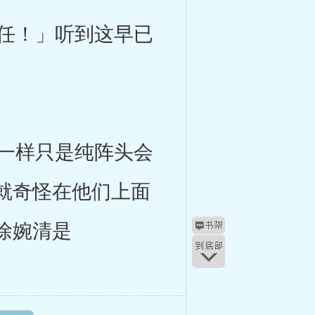
任！」听到这早已
一样只是纯阵头会
就奇怪在他们上面
徐婉清是