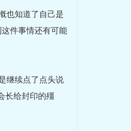
概也知道了自己是
到这件事情还有可能
是继续点了点头说
会长给封印的殭