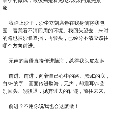
细小的微风，最後则是看见h沙滚滚的荒芜景
象。
我踏上沙子，沙尘立刻席卷在我身侧将我包
围，害我看不清四周的环境。我回头望去，来时
的路也被沙暴遮挡，再转头，已经分不清应该往
哪个方向前进。
无声的言语直接传进脑海，惹得我头皮发麻。
前进、前进，向着自己心中的路。黑sE的底，
白sE的字，画面传进脑海，无声，却震耳yu聋：
别回头、别後退，抛弃过去的轨迹，前往未来。
前进？不用你说我也会这麽做！