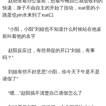
赵阳坐着办公桌前，想着今晚自己就会收到的
快递，身子不由自主的开始了扭动，xue里的小
跳蛋也yin水来到了xue口
“小阳，小阳”刘姐也不知道什么时候站在他桌
前叫着他的名字
赵阳反应过，有些局促的开口“刘姐，有事
吗？”
刘姐有些不好意思“小阳…你今天下午是不是
请假了”
“嗯…”赵阳搞不清楚自己请假怎么了