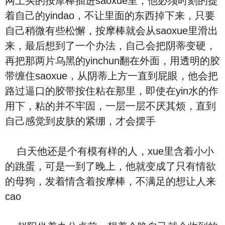
网上买的按摩棒插进saoxue里，他必须时刻的提
着自己的yindao，不让里面的东西掉下来，只要
自己稍微有些松懈，按摩棒就会从saoxue里滑出
来，最后想到了一个办法，自己会把阴蒂变硬，
再把那两片乌黑的yinchun翻在外面，用透明的胶
带缠住saoxue，从阴蒂上方一直到屁眼，他会把
路过逼口的胶带按住粘在那里，即使在yin水的作
用下，粘的并不牢固，一层一层不厌其烦，直到
自己感觉到皮肤的紧绷，才会摆手
白天他还是个有模有样的人，xue里含着小小
的跳蛋，可是一到了晚上，他就变成了只有情欲
的母狗，发着情含着按摩棒，不满足的想让人来
cao