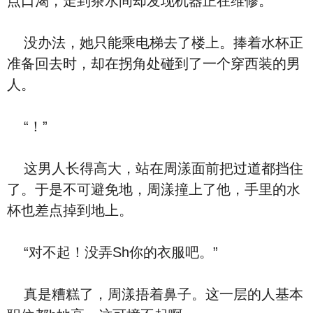
点口渴，走到茶水间却发现机器正在维修。
没办法，她只能乘电梯去了楼上。捧着水杯正
准备回去时，却在拐角处碰到了一个穿西装的男
人。
“！”
这男人长得高大，站在周漾面前把过道都挡住
了。于是不可避免地，周漾撞上了他，手里的水
杯也差点掉到地上。
“对不起！没弄Sh你的衣服吧。”
真是糟糕了，周漾捂着鼻子。这一层的人基本