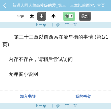
新猎人同人超高校级的爱_第三十三章以前西索在流星街的事情
首页
大
中
小
护眼
关灯
字体：
上一章
目录
下一章
第三十三章以前西索在流星街的事情 (第1/1
页)
内存不存在，请稍后尝试访问
无弹窗小说网
加入书签
我的书架
上一章
目录
下一章